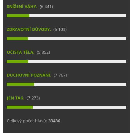
SNÍŽENÍ VÁHY.
(6 441)
ZDRAVOTNÍ DŮVODY.
(6 103)
OČISTA TĚLA.
(5 852)
DUCHOVNÍ POZNÁNÍ.
(7 767)
JEN TAK.
(7 273)
Celkový počet hlasů:
33436