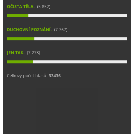
OČISTA TĚLA.
(5 852)
DUCHOVNÍ POZNÁNÍ.
(7 767)
JEN TAK.
(7 273)
Celkový počet hlasů:
33436